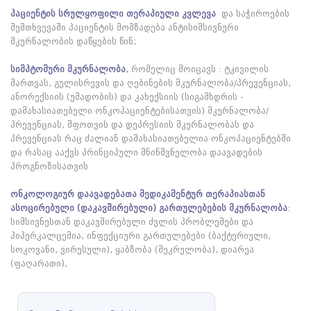
პაციენტის სრულყოფილი თერაპიული კვლევა
და საჭიროების
შემთხვევაში პაციენტის მომზადება ანტისიმსივნური
მკურნალობის დაწყების წინ;
სიმპტომური მკურნალობა
,
რომელიც მოიცავს : ტკივილის
მართვას, გულისრევის და ღებინების მკურნალობა/პრევენციას,
ანორექსიის (უმადობის) და კახექსიის (სიგამხდრის -
დამახასიათებელი ონკოპაციენტებისათვის) მკურნალობა/
პრევენციას, შფოთვის და დეპრესიის მკურნალობას და
პრევენციას რაც ძალიან დამახასიათებელია ონკოპაციენტებში
და რასაც ააქვს პრინციპული მნინშვნელობა დაავადების
პროგნოზისათვის
ონკოლოგიურ დაავადებათა მედიკამენტურ თერაპიასთან
ასოცირებული (დაკავშირებული) გართულებების მკურნალობა
:
სიმსივნესთან დაკავშირებული ძვლის პრობლემები და
ჰიპერკალცემია, ინფექციური გართულებები (ბაქტერიული,
სოკოვანი, ვირუსული), ყაბზობა (შეკრულობა), დიარეა
(ფაღარათი),