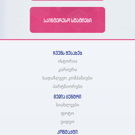
ᲡᲐᲘᲜᲢᲔᲠᲔᲡᲝ ᲡᲢᲐᲢᲘᲔᲑᲘ
ჩვენს შესახებ
ისტორია
კარიერა
სადაზღვეო კომპანიები
პარტნიორები
მედია ცენტრი
სიახლეები
ფოტო
ვიდეო
კონტაქტი