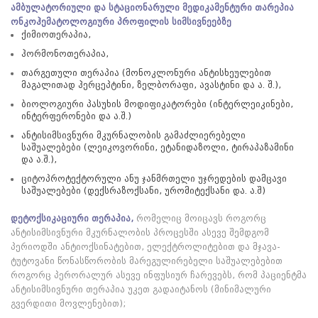
o
ამბულატორიული და სტაციონარული მედიკამენტური თარეპია
n
ონკოჰემატოლოგიური პროფილის სიმსივნეებზე
ქიმიოთერაპია,
ჰორმონოთერაპია,
თარგეთული თერაპია (მონოკლონური ანტისხეულებით
მაგალითად ჰერცეპტინი, ზელბორაფი, ავასტინი და ა. შ.),
ბიოლოგიური პასუხის მოდიფიკატორები (ინტერლეიკინები,
ინტერფერონები და ა.შ.)
ანტისიმსივნური მკურნალობის გამაძლიერებელი
საშუალებები (ლეიკოვორინი, ეტანიდაზოლი, ტირაპაზამინი
და ა.შ.),
ციტოპროტექტორული ანუ ჯანმრთელი უჯრედების დამცავი
საშუალებები (დექსრაზოქსანი, ურომიტექსანი და. ა.შ)
დეტოქსიკაციური თერაპია,
რომელიც მოიცავს როგორც
ანტისიმსივნური მკურნალობის პროცესში ასევე შემდგომ
პერიოდში ანტიოქსინატებით, ელექტროლიტებით და მჯავა-
ტუტოვანი წონასწორობის მარეგულირებელი საშუალებებით
როგორც პერორალურ ასევე ინფუსიურ ჩარევებს, რომ პაციენტმა
ანტისიმსივნური თერაპია უკეთ გადაიტანოს (მინიმალური
გვერდითი მოვლენებით);