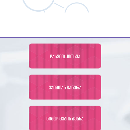
ᲓᲐᲡᲕᲘᲗ ᲙᲘᲗᲮᲕᲐ
ᲔᲥᲘᲛᲗᲐᲜ ᲩᲐᲬᲔᲠᲐ
ᲡᲘᲛᲢᲝᲛᲔᲑᲘᲡ ᲫᲔᲑᲜᲐ