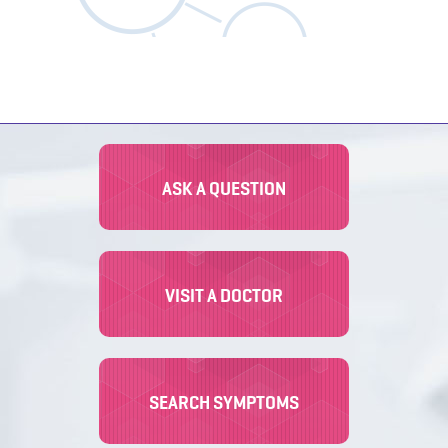
o
n
ASK A QUESTION
VISIT A DOCTOR
SEARCH SYMPTOMS